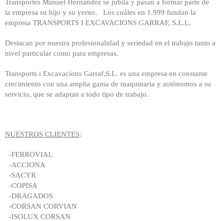
Transportes Manuel Hernández se jubila y pasan a formar parte de
la empresa su hijo y su yerno. Los cuáles en 1.999 fundan la
empresa TRANSPORTS I EXCAVACIONS GARRAF, S.L.L.
Destacan por nuestra profesionalidad y seriedad en el trabajo tanto a
nivel particular como para empresas.
Transports i Excavacions Garraf,S.L. es una empresa en constante
crecimiento con una amplia gama de maquinaria y autónomos a su
servicio, que se adaptan a todo tipo de trabajo.
NUESTROS CLIENTES
:
-FERROVIAL
-ACCIONA
-SACYR
-COPISA
-DRAGADOS
-CORSAN CORVIAN
-ISOLUX CORSAN