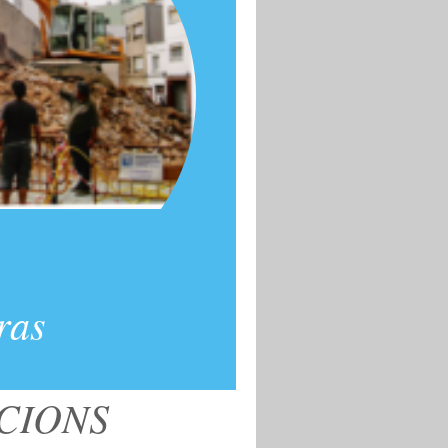
ras
ACIONS