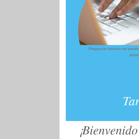
Póngase en contacto con nosotro
presu
Tar
¡Bienveni