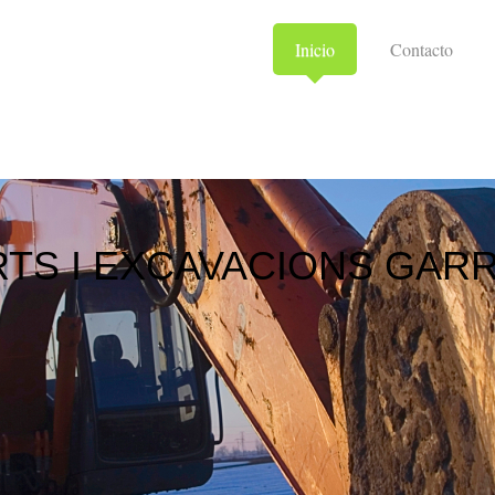
Inicio
Contacto
S I EXCAVACIONS GARRA