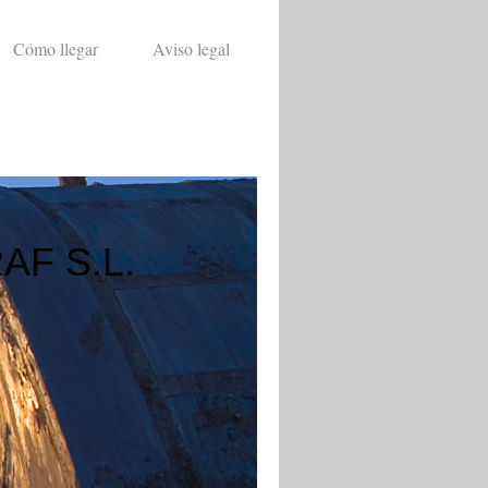
Cómo llegar
Aviso legal
F S.L.